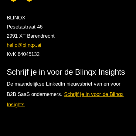
BLINQX
Pesetastraat 46
2991 XT Barendrecht
hello@blinqx.ai
KvK 84045132
Schrijf je in voor de Blinqx Insights
De maandelijkse LinkedIn nieuwsbrief van en voor
B2B SaaS ondernemers.
Schrijf je in voor de Blinqx
Insights