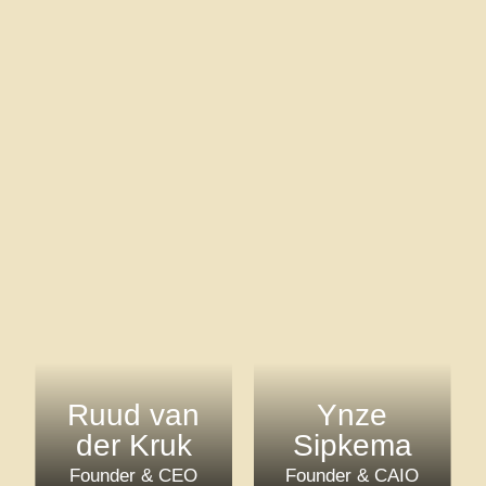
Ruud van
Ynze
der Kruk
Sipkema
Founder & CEO
Founder & CAIO