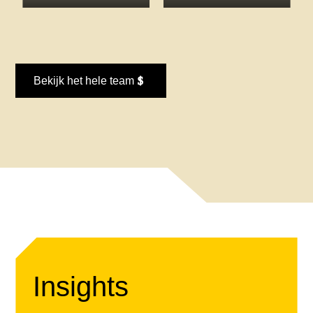
Bekijk het hele team
Insights