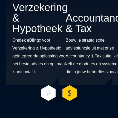
Verzekering
&
Accountan
Hypotheek
& Tax
Ontdek eBlinqx voor
Bouw je strategische
Verzekering & Hypotheek:
adviesfunctie uit met onze
geïntegreerde oplossing voor
Accountancy & Tax suite: ki
het beste advies en optimaal
zelf de modules en systeme
klantcontact.
die in jouw behoeftes voorzi