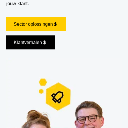
jouw klant.
Sector oplossingen
Klantverhalen