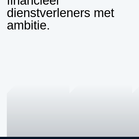
financieel
dienstverleners met
ambitie.