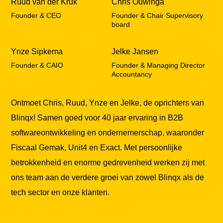
Ruud van der Kruk
Chris Ouwinga
Founder & CEO
Founder & Chair Supervisory
board
Ynze Sipkema
Jelke Jansen
Founder & CAIO
Founder & Managing Director
Accountancy
Ontmoet Chris, Ruud, Ynze en Jelke, de oprichters van
Blinqx! Samen goed voor 40 jaar ervaring in B2B
softwareontwikkeling en ondernemerschap, waaronder
Fiscaal Gemak, Unit4 en Exact. Met persoonlijke
betrokkenheid en enorme gedrevenheid werken zij met
ons team aan de verdere groei van zowel Blinqx als de
tech sector en onze klanten.