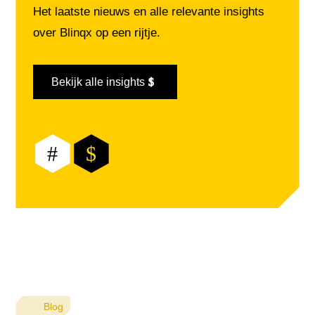
Het laatste nieuws en alle relevante insights
over Blinqx op een rijtje.
Bekijk alle insights
#
$
Blog