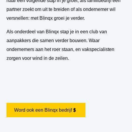
naar een volgende stap in je groei, als familibedrijf een
partner zoekt om uit te breiden of als ondernemer wil
versnellen: met Blinqx groei je verder.
Als onderdeel van Blinqx stap je in een club van
aanpakkers die samen verder bouwen. Waar
ondernemers aan het roer staan, en vakspecialisten
zorgen voor wind in de zeilen.
Word ook een Blinqx bedrijf