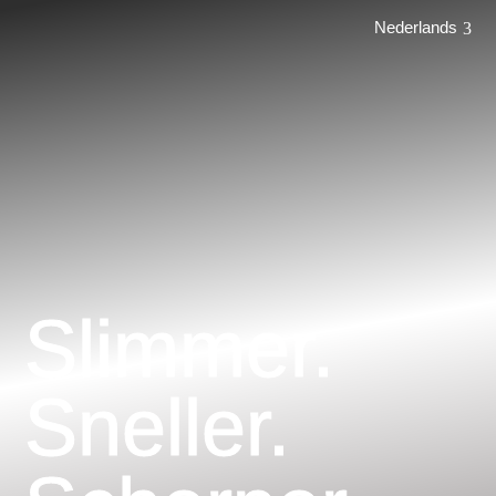
Nederlands
Slimmer.
Sneller.