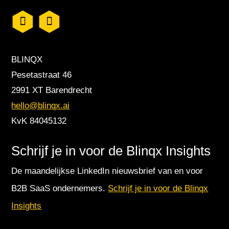
BLINQX
Pesetastraat 46
2991 XT Barendrecht
hello@blinqx.ai
KvK 84045132
Schrijf je in voor de Blinqx Insights
De maandelijkse LinkedIn nieuwsbrief van en voor
B2B SaaS ondernemers.
Schrijf je in voor de Blinqx
Insights