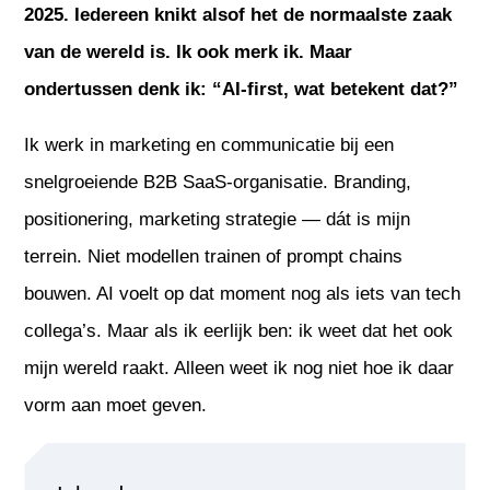
2025. Iedereen knikt alsof het de normaalste zaak
van de wereld is. Ik ook merk ik. Maar
ondertussen denk ik: “AI-first, wat betekent dat?”
Ik werk in marketing en communicatie bij een
snelgroeiende B2B SaaS-organisatie. Branding,
positionering, marketing strategie — dát is mijn
terrein. Niet modellen trainen of prompt chains
bouwen. AI voelt op dat moment nog als iets van tech
collega’s. Maar als ik eerlijk ben: ik weet dat het ook
mijn wereld raakt. Alleen weet ik nog niet hoe ik daar
vorm aan moet geven.