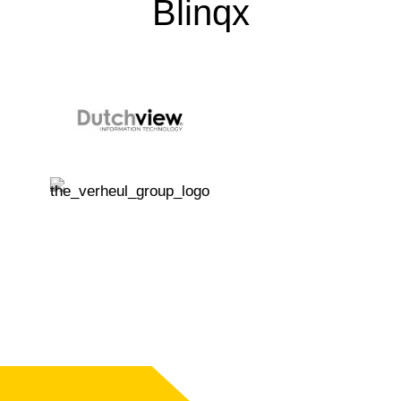
Blinqx