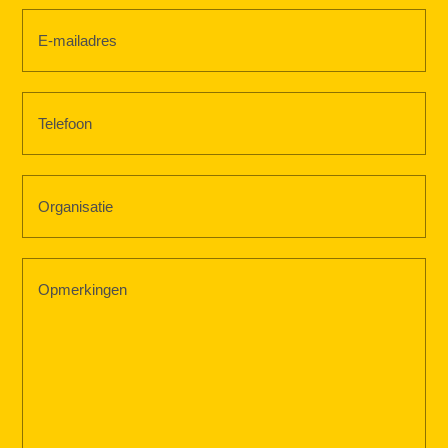
Nachname
E-
mailadres
(erforderlich)
Telefoon
Organisatie
(erforderlich)
Opmerkingen