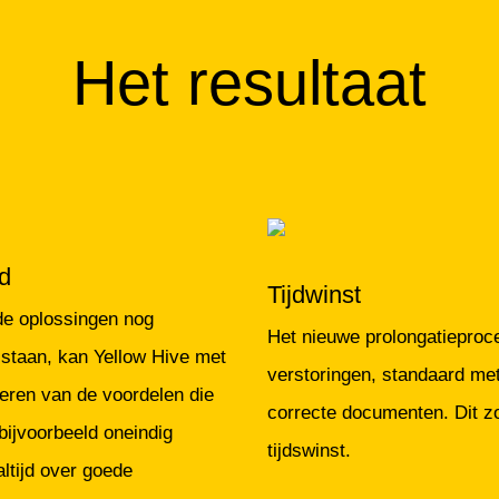
Het resultaat
d
Tijdwinst
de oplossingen nog
Het nieuwe prolongatieproc
 staan, kan Yellow Hive met
verstoringen, standaard m
teren van de voordelen die
correcte documenten. Dit zo
 bijvoorbeeld oneindig
tijdswinst.
ltijd over goede