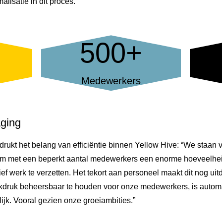
alisatie in dit proces.
500+
Medewerkers
aging
rukt het belang van efficiëntie binnen Yellow Hive: “We staan 
om met een beperkt aantal medewerkers een enorme hoeveelhe
ief werk te verzetten. Het tekort aan personeel maakt dit nog ui
druk beheersbaar te houden voor onze medewerkers, is automa
ijk. Vooral gezien onze groeiambities.”