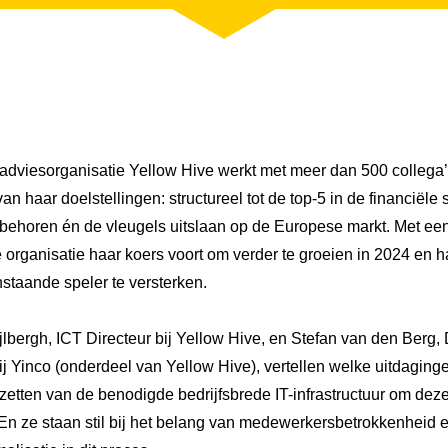
 adviesorganisatie Yellow Hive werkt met meer dan 500 collega’
van haar doelstellingen: structureel tot de top-5 in de financiële 
behoren én de vleugels uitslaan op de Europese markt. Met ee
 organisatie haar koers voort om verder te groeien in 2024 en h
staande speler te versterken.
jlbergh, ICT Directeur bij Yellow Hive, en Stefan van den Berg, 
j Yinco (onderdeel van Yellow Hive), vertellen welke uitdaging
rzetten van de benodigde bedrijfsbrede IT-infrastructuur om deze
. En ze staan stil bij het belang van medewerkersbetrokkenheid 