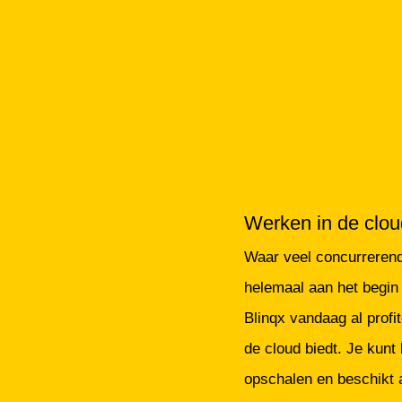
Werken in de clou
Waar veel concurreren
helemaal aan het begin
Blinqx vandaag al profi
de cloud biedt. Je kunt
opschalen en beschikt a