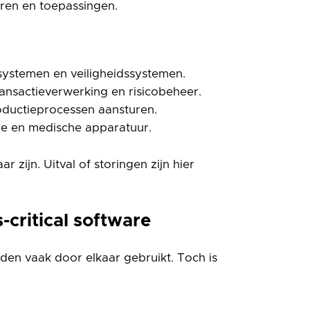
oren en toepassingen.
ssystemen en veiligheidssystemen.
ransactieverwerking en risicobeheer.
oductieprocessen aansturen.
ie en medische apparatuur.
r zijn. Uitval of storingen zijn hier
-critical software
orden vaak door elkaar gebruikt. Toch is