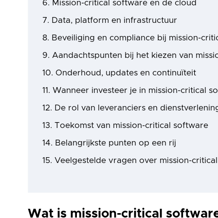
Mission-critical software en de cloud
Data, platform en infrastructuur
Beveiliging en compliance bij mission-criti
Aandachtspunten bij het kiezen van missio
Onderhoud, updates en continuïteit
Wanneer investeer je in mission-critical s
De rol van leveranciers en dienstverlenin
Toekomst van mission-critical software
Belangrijkste punten op een rij
Veelgestelde vragen over mission-critica
Wat is mission-critical softwar