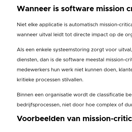
Wanneer is software mission cr
Niet elke applicatie is automatisch mission-critic
wanneer uitval leidt tot directe impact op de org
Als een enkele systeemstoring zorgt voor uitval,
diensten, dan is de software meestal mission-cri
medewerkers hun werk niet kunnen doen, klant
kritieke processen stilvallen.
Binnen een organisatie wordt de classificatie 
bedrijfsprocessen, niet door hoe complex of duu
Voorbeelden van mission-critic