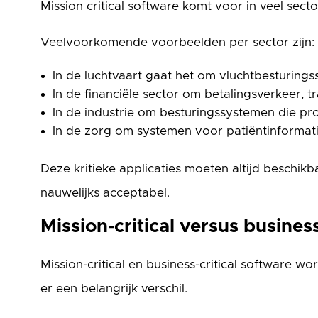
Mission critical software komt voor in veel sect
Veelvoorkomende voorbeelden per sector zijn:
In de luchtvaart gaat het om vluchtbesturing
In de financiële sector om betalingsverkeer, t
In de industrie om besturingssystemen die pr
In de zorg om systemen voor patiëntinformat
Deze kritieke applicaties moeten altijd beschikbaa
nauwelijks acceptabel.
Mission-critical versus business
Mission-critical en business-critical software w
er een belangrijk verschil.