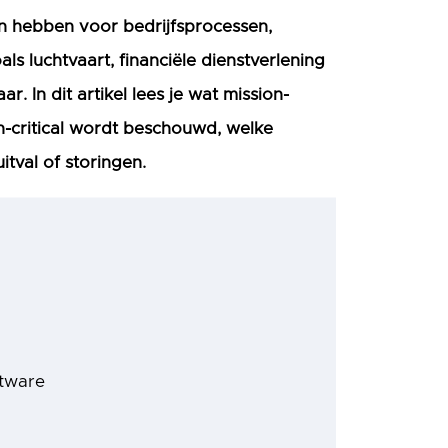
gen hebben voor bedrijfsprocessen,
oals luchtvaart, financiële dienstverlening
r. In dit artikel lees je wat mission-
on-critical wordt beschouwd, welke
tval of storingen.
e
ftware
s