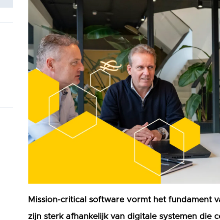
Mission-critical software vormt het fundament 
zijn sterk afhankelijk van digitale systemen di