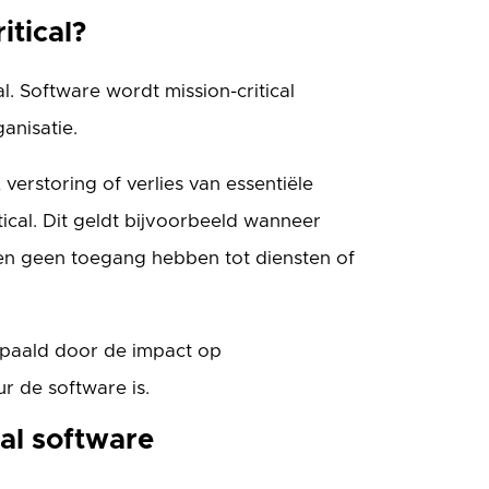
itical?
al. Software wordt mission-critical
anisatie.
 verstoring of verlies van essentiële
tical. Dit geldt bijvoorbeeld wanneer
en geen toegang hebben tot diensten of
bepaald door de impact op
r de software is.
al software