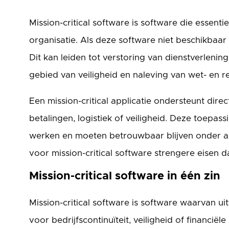
Mission-critical software is software die essenti
organisatie. Als deze software niet beschikbaar
Dit kan leiden tot verstoring van dienstverlening
gebied van veiligheid en naleving van wet- en r
Een mission-critical applicatie ondersteunt dire
betalingen, logistiek of veiligheid. Deze toepas
werken en moeten betrouwbaar blijven onder 
voor mission-critical software strengere eisen d
Mission-critical software in één zin
Mission-critical software is software waarvan ui
voor bedrijfscontinuïteit, veiligheid of financiële s