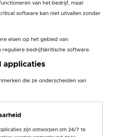
 functioneren van het bedrijf, maar
critical software kan niet uitvallen zonder
ere eisen op het gebied van
reguliere bedrijfskritische software.
 applicaties
kenmerken die ze onderscheiden van
aarheid
pplicaties zijn ontworpen om 24/7 te