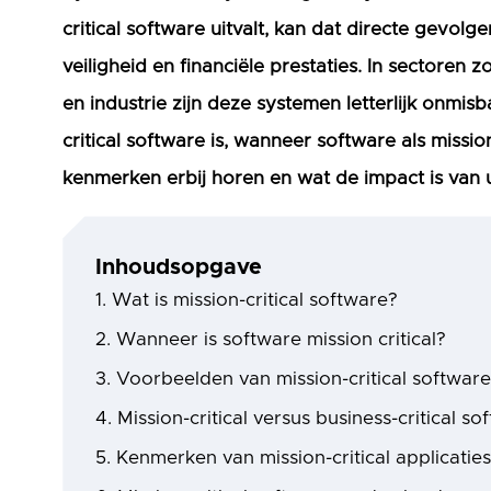
critical software uitvalt, kan dat directe gevol
veiligheid en financiële prestaties. In sectoren z
en industrie zijn deze systemen letterlijk onmisbaa
critical software is, wanneer software als missi
kenmerken erbij horen en wat de impact is van ui
Inhoudsopgave
Wat is mission-critical software?
Wanneer is software mission critical?
Voorbeelden van mission-critical softwar
Mission-critical versus business-critical so
Kenmerken van mission-critical applicatie