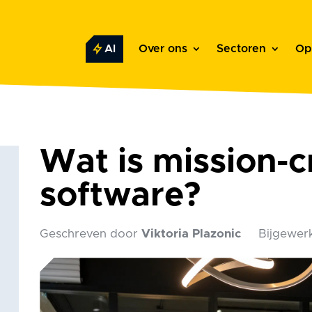
AI
Over ons
Sectoren
Op
Wat is mission-cr
software?
Geschreven door
Viktoria Plazonic
Bijgewer