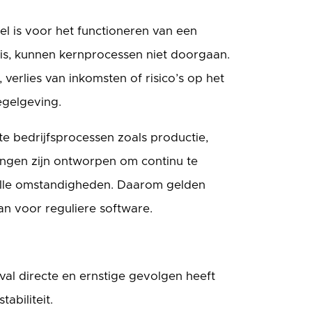
eel is voor het functioneren van een
 is, kunnen kernprocessen niet doorgaan.
, verlies van inkomsten of risico’s op het
egelgeving.
cte bedrijfsprocessen zoals productie,
singen zijn ontworpen om continu te
alle omstandigheden. Daarom gelden
an voor reguliere software.
tval directe en ernstige gevolgen heeft
tabiliteit.